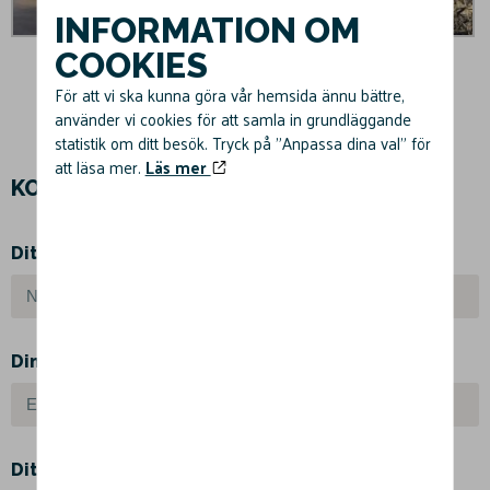
INFORMATION OM
COOKIES
För att vi ska kunna göra vår hemsida ännu bättre,
använder vi cookies för att samla in grundläggande
statistik om ditt besök. Tryck på "Anpassa dina val" för
att läsa mer.
Läs mer
KONTAKTA OSS
Ditt namn
Din e-post
Ditt telefonnummer