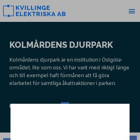
KOLMÅRDENS DJURPARK
Kolmårdens djurpark är en institution i Östgöta-
området, lite som oss. Vi har varit med riktigt länge
och till exempel haft förmånen att få göra
elarbetet för samtliga åkattraktioner i parken.
FÖRETAGSTJÄNSTER