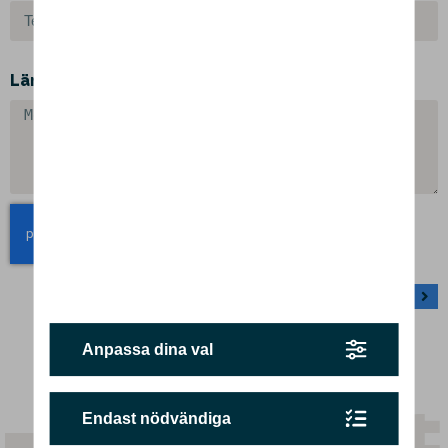
Lämna ett meddelande
SKICKA
Anpassa dina val
Endast nödvändiga